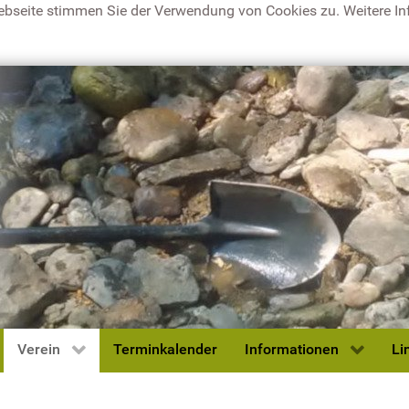
ebseite stimmen Sie der Verwendung von Cookies zu. Weitere Inf
Verein
Terminkalender
Informationen
Li