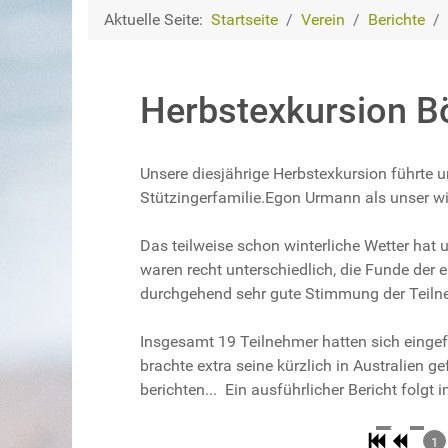
Aktuelle Seite:
Startseite
Verein
Berichte
Herbstexkursion 
Unsere diesjährige Herbstexkursion führt
Stützingerfamilie.Egon Urmann als unser wic
Das teilweise schon winterliche Wetter hat 
waren recht unterschiedlich, die Funde der 
durchgehend sehr gute Stimmung der Teil
Insgesamt 19 Teilnehmer hatten sich eingef
brachte extra seine kürzlich in Australien
berichten... Ein ausführlicher Bericht folgt
1