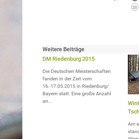
20
Weitere Beiträge
DM Riedenburg 2015
Die Deutschen Meisterschaften
fanden in der Zeit vom
16.-17.05.2015 in Riedenburg/
Bayern statt. Eine große Anzahl
an...
Wint
Tsc
Am e
stand
Wint