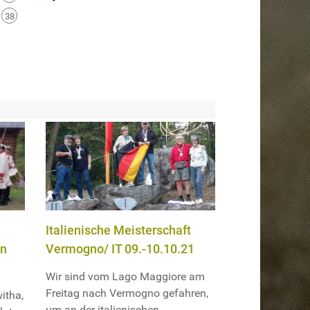
38
Italienische Meisterschaft
in
Vermogno/ IT 09.-10.10.21
Wir sind vom Lago Maggiore am
Freitag nach Vermogno gefahren,
itha,
um an der italienischen