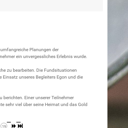
n umfangreiche Planungen der
ilnehmer ein unvergessliches Erlebnis wurde.
äche zu bearbeiten. Die Fundsituationen
e Einsatz unseres Begleiters Egon und die
 berichten. Einer unserer Teilnehmer
te sehr viel über seine Heimat und das Gold
19