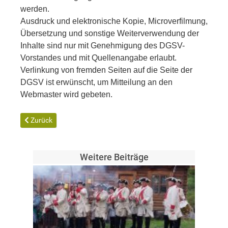
werden.
Ausdruck und elektronische Kopie, Microverfilmung,
Übersetzung und sonstige Weiterverwendung der
Inhalte sind nur mit Genehmigung des DGSV-
Vorstandes und mit Quellenangabe erlaubt.
Verlinkung von fremden Seiten auf die Seite der
DGSV ist erwünscht, um Mitteilung an den
Webmaster wird gebeten.
Vorheriger Beitrag: Datenschutzerklärung
Zurück
Weitere Beiträge