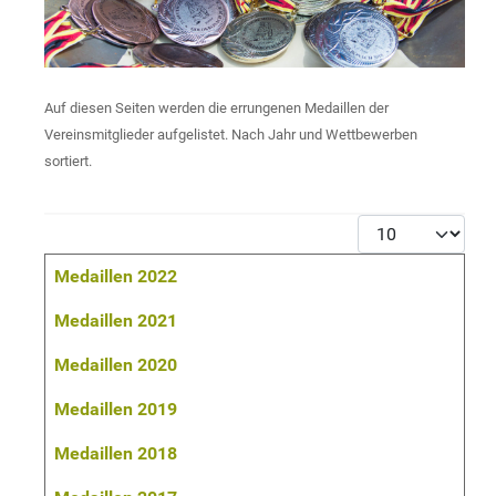
Auf diesen Seiten werden die errungenen Medaillen der
Vereinsmitglieder aufgelistet. Nach Jahr und Wettbewerben
sortiert.
Anzeige #
Beiträge
Titel
Medaillen 2022
Medaillen 2021
Medaillen 2020
Medaillen 2019
Medaillen 2018