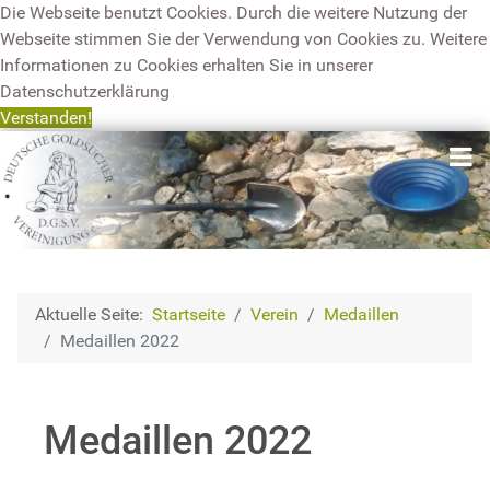
Die Webseite benutzt Cookies. Durch die weitere Nutzung der
Webseite stimmen Sie der Verwendung von Cookies zu. Weitere
Informationen zu Cookies erhalten Sie in unserer
Datenschutzerklärung
Verstanden!
Aktuelle Seite:
Startseite
Verein
Medaillen
Medaillen 2022
Medaillen 2022