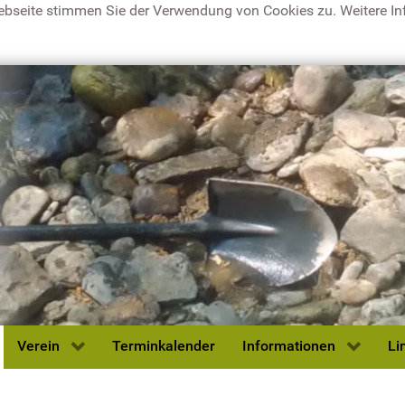
ebseite stimmen Sie der Verwendung von Cookies zu. Weitere Inf
Verein
Terminkalender
Informationen
Li