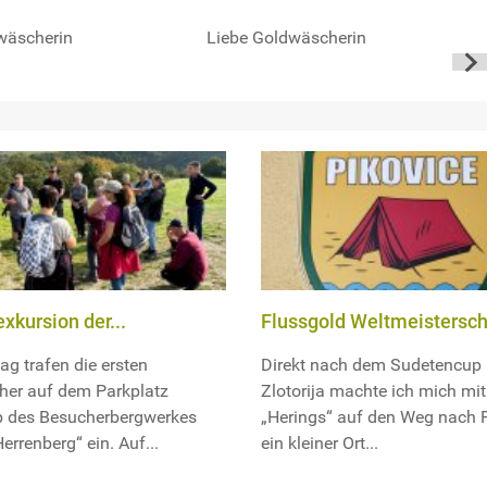
wäscherin
Liebe Goldwäscherin
xkursion der...
Flussgold Weltmeisterscha
ag trafen die ersten
Direkt nach dem Sudetencup 
her auf dem Parkplatz
Zlotorija machte ich mich mi
b des Besucherbergwerkes
„Herings“ auf den Weg nach P
errenberg“ ein. Auf...
ein kleiner Ort...