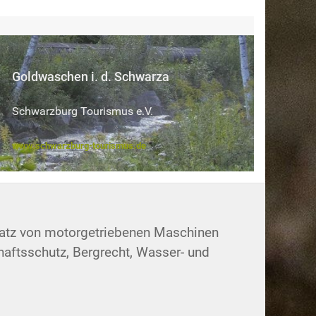
Goldwaschen i. d. Schwarza
Schwarzburg Tourismus e.V.
www.schwarzburg-tourismus.de
satz von motorgetriebenen Maschinen
aftsschutz, Bergrecht, Wasser- und