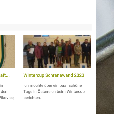
ft...
Wintercup Schranawand 2023
in
Ich möchte über ein paar schöne
t den
Tage in Österreich beim Wintercup
ikovice,
berichten.