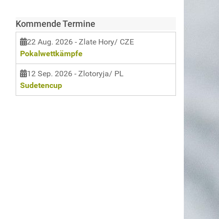
Kommende Termine
22 Aug. 2026
- Zlate Hory/ CZE
Pokalwettkämpfe
12 Sep. 2026
- Zlotoryja/ PL
Sudetencup