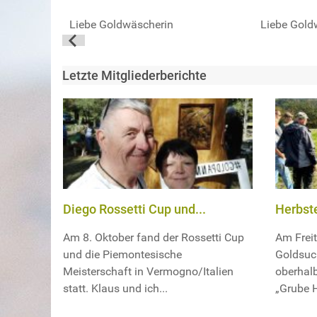
Liebe Goldwäscherin
Liebe Gold
Letzte Mitgliederberichte
Diego Rossetti Cup und...
Herbste
Am 8. Oktober fand der Rossetti Cup
Am Freit
und die Piemontesische
Goldsuc
Meisterschaft in Vermogno/Italien
oberhal
statt. Klaus und ich...
„Grube H