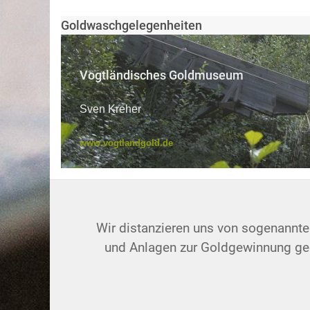
Goldwaschgelegenheiten
Vogtländisches Goldmuseum
Sven Kreher
www.vogtlandgold.de
Wir distanzieren uns von sogenannt
und Anlagen zur Goldgewinnung geg