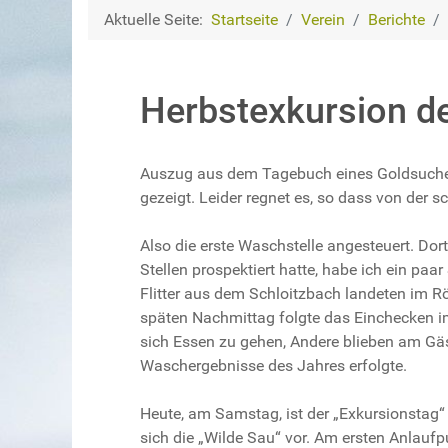
Aktuelle Seite:
Startseite
Verein
Berichte
Herbstexkursion de
Auszug aus dem Tagebuch eines Goldsuchers.
gezeigt. Leider regnet es, so dass von der s
Also die erste Waschstelle angesteuert. Do
Stellen prospektiert hatte, habe ich ein pa
Flitter aus dem Schloitzbach landeten im Rö
späten Nachmittag folgte das Einchecken i
sich Essen zu gehen, Andere blieben am Gä
Waschergebnisse des Jahres erfolgte.
Heute, am Samstag, ist der „Exkursionstag“
sich die „Wilde Sau“ vor. Am ersten Anlaufp