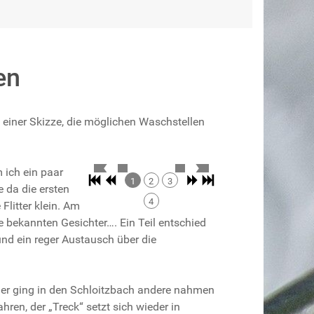
en
einer Skizze, die möglichen Waschstellen
 ich ein paar
1
2
3
e da die ersten
4
litter klein. Am
bekannten Gesichter…. Ein Teil entschied
nd ein reger Austausch über die
hmer ging in den Schloitzbach andere nahmen
ren, der „Treck“ setzt sich wieder in