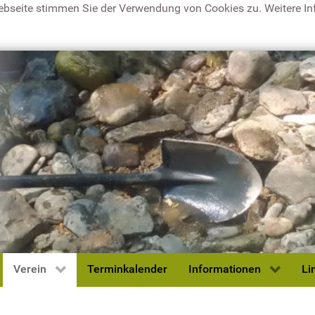
ebseite stimmen Sie der Verwendung von Cookies zu. Weitere Inf
Verein
Terminkalender
Informationen
Li