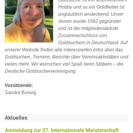
Hobby und so ein Goldfieber ist
unglaublich ansteckend. Unser
Verein wurde 1992 gegründet
und ist der mitgliederstärkste
Zusammenschluss von
Goldsuchern in Deutschland. Auf
unserer Website finden alle interessierten Infos über das
Goldsuchen, Termine, Berichte über Vereinsaktivitäten und
vieles mehr. Wir wünschen viel Spaß beim Stöbern – die
Deutsche Goldsuchervereinigung.
Vorsitzende:
Sandra Burwig
Aktuelles
Anmeldung zur 37. Internationale Meisterschaft
A